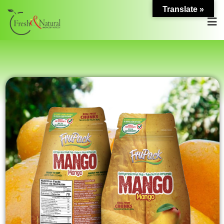
Translate »
Pulpa mango