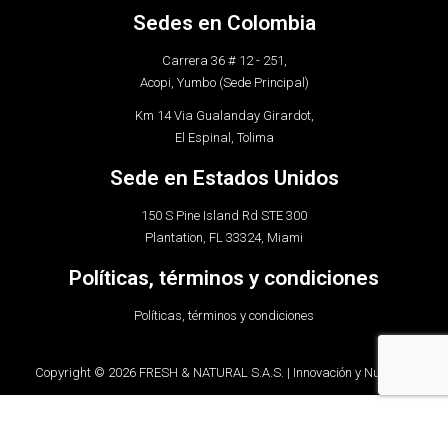
Sedes en Colombia
Carrera 36 # 12 - 251,
Acopi, Yumbo (Sede Principal)
Km 14 Via Gualanday Girardot,
El Espinal, Tolima
Sede en Estados Unidos
150 S Pine Island Rd STE 300
Plantation, FL 33324, Miami
Políticas, términos y condiciones
Políticas, términos y condiciones
Copyright © 2026 FRESH & NATURAL S.A.S. | Innovación y Nutrición