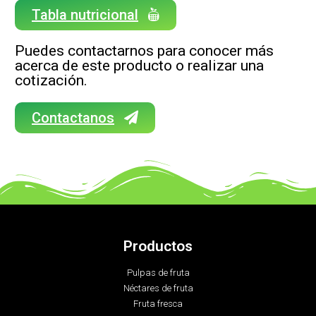
Tabla nutricional
Puedes contactarnos p
ara conocer más
acerca de este producto o realizar una
cotización.
Contactanos
Productos
Pulpas de fruta
Néctares de fruta
Fruta fresca