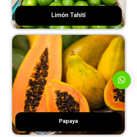
Limón Tahití
Papaya