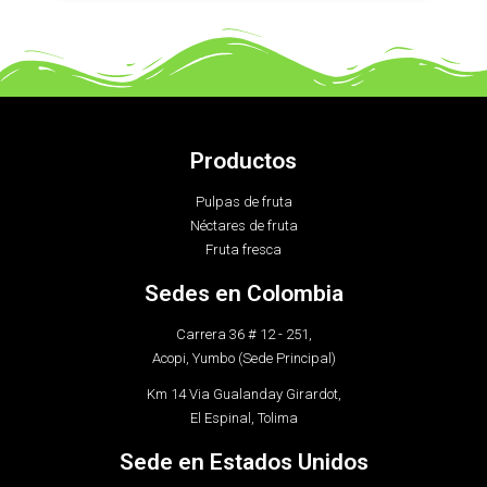
Productos
Pulpas de fruta
Néctares de fruta
Fruta fresca
Sedes en Colombia
Carrera 36 # 12 - 251,
Acopi, Yumbo (Sede Principal)
Km 14 Via Gualanday Girardot,
El Espinal, Tolima
Sede en Estados Unidos